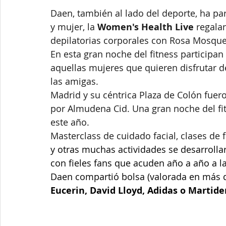
Daen, también al lado del deporte, ha par
y mujer, la 
Women's Health Live 
regala
depilatorias corporales con Rosa Mosqu
En esta gran noche del fitness participan
aquellas mujeres que quieren disfrutar d
las amigas.
Madrid y su céntrica Plaza de Colón fuer
por Almudena Cid. Una gran noche del fit
este año.
Masterclass de cuidado facial, clases de f
y otras muchas actividades se desarrolla
con fieles fans que acuden año a año a la 
Daen compartió bolsa (valorada en más 
Eucerin, David Lloyd, Adidas o Martide