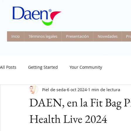
Incio
Términos legales
Presentación
Novedades
Pr
All Posts
Getting Started
Your Community
Piel de seda
6 oct 2024
1 min de lectura
DAEN, en la Fit Bag 
Health Live 2024