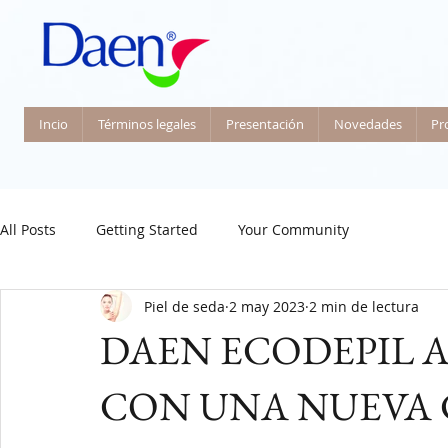
Incio
Términos legales
Presentación
Novedades
Pr
All Posts
Getting Started
Your Community
Piel de seda
2 may 2023
2 min de lectura
DAEN ECODEPIL 
CON UNA NUEVA