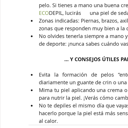
pelo. Si tienes a mano una buena cr
ECO
DEPIL, lucirás      una piel de se
Zonas indicadas: Piernas, brazos, axil
zonas que responden muy bien a la 
No olvides tenerla siempre a mano y u
de deporte: ¡nunca sabes cuándo vas 
… Y CONSEJOS ÚTILES P
Evita la formación de pelos “ent
diariamente un guante de crin o una 
Mima tu piel aplicando una crema o 
para nutrir la piel. ¡Verás cómo camb
No te depiles el mismo día que vaya
hacerlo porque la piel está más sensi
al calor. 